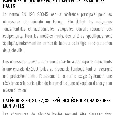
EXIGENCES DE LA NORME EN ISO 20345 POUR LES MODÈLES
HAUTS
La norme EN ISO 20345 est la référence principale pour les
chaussures de sécurité en Europe. Elle définit les exigences
fondamentales et additionnelles auxquelles doivent répondre ces
équipements. Pour les modèles hauts, des critères spécifiques sont
appliqués, notamment en termes de hauteur de la tige et de protection
de la cheville.
Ces chaussures doivent notamment résister à des impacts équivalents
à une énergie de 200 joules au niveau de l’embout, tout en assurant
une protection contre l’écrasement. La norme exige également une
résistance à la perforation de la semelle et une absorption d’énergie au
niveau du talon.
CATÉGORIES SB, S1, S2, S3 : SPÉCIFICITÉS POUR CHAUSSURES
MONTANTES
Les chaussures de sécurité hautes peuvent être classées dans