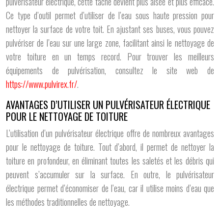
pulvérisateur électrique, cette tâche devient plus aisée et plus efficace.
Ce type d’outil permet d’utiliser de l’eau sous haute pression pour
nettoyer la surface de votre toit. En ajustant ses buses, vous pouvez
pulvériser de l’eau sur une large zone, facilitant ainsi le nettoyage de
votre toiture en un temps record. Pour trouver les meilleurs
équipements de pulvérisation, consultez le site web de
https://www.pulvirex.fr/
.
AVANTAGES D’UTILISER UN PULVÉRISATEUR ÉLECTRIQUE
POUR LE NETTOYAGE DE TOITURE
L’utilisation d’un pulvérisateur électrique offre de nombreux avantages
pour le nettoyage de toiture. Tout d’abord, il permet de nettoyer la
toiture en profondeur, en éliminant toutes les saletés et les débris qui
peuvent s’accumuler sur la surface. En outre, le pulvérisateur
électrique permet d’économiser de l’eau, car il utilise moins d’eau que
les méthodes traditionnelles de nettoyage.