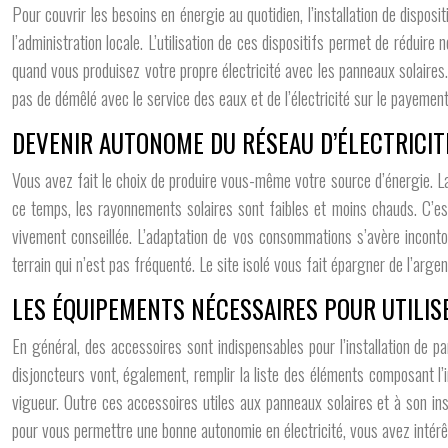
Pour couvrir les besoins en énergie au quotidien, l’installation de dispos
l’administration locale. L’utilisation de ces dispositifs permet de rédu
quand vous produisez votre propre électricité avec les panneaux solaires.
pas de démêlé avec le service des eaux et de l’électricité sur le payement
DEVENIR AUTONOME DU RÉSEAU D’ÉLECTRICITÉ
Vous avez fait le choix de produire vous-même votre source d’énergie. La 
ce temps, les rayonnements solaires sont faibles et moins chauds. C’est 
vivement conseillée. L’adaptation de vos consommations s’avère incontou
terrain qui n’est pas fréquenté. Le site isolé vous fait épargner de l’argen
LES ÉQUIPEMENTS NÉCESSAIRES POUR UTILIS
En général, des accessoires sont indispensables pour l’installation de 
disjoncteurs vont, également, remplir la liste des éléments composant l’i
vigueur. Outre ces accessoires utiles aux panneaux solaires et à son insta
pour vous permettre une bonne autonomie en électricité, vous avez intérê