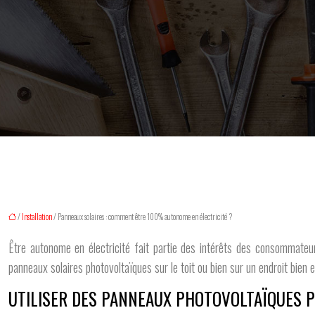
/
Installation
/ Panneaux solaires : comment être 100% autonome en électricité ?
Être autonome en électricité fait partie des intérêts des consommateurs.
panneaux solaires photovoltaïques sur le toit ou bien sur un endroit bien e
UTILISER DES PANNEAUX PHOTOVOLTAÏQUES