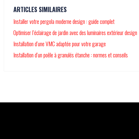
ARTICLES SIMILAIRES
Installer votre pergola moderne design : guide complet
Optimiser l’éclairage de jardin avec des luminaires extérieur design
Installation d’une VMC adaptée pour votre garage
Installation d’un poêle à granulés étanche : normes et conseils