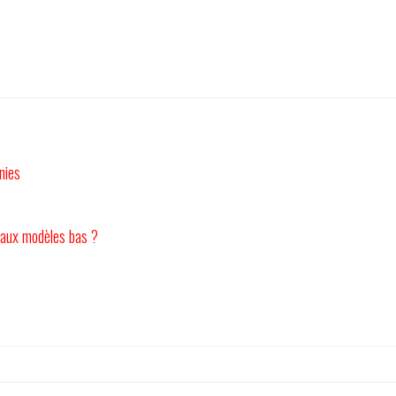
nies
 aux modèles bas ?