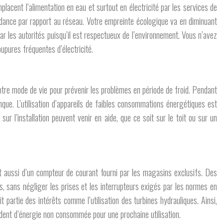
placent l’alimentation en eau et surtout en électricité par les services de
endance par rapport au réseau. Votre empreinte écologique va en diminuant
ar les autorités puisqu’il est respectueux de l’environnement. Vous n’avez
upures fréquentes d’électricité.
votre mode de vie pour prévenir les problèmes en période de froid. Pendant
nque. L’utilisation d’appareils de faibles consommations énergétiques est
 l’installation peuvent venir en aide, que ce soit sur le toit ou sur un
et aussi d’un compteur de courant fourni par les magasins exclusifs. Des
es, sans négliger les prises et les interrupteurs exigés par les normes en
t partie des intérêts comme l’utilisation des turbines hydrauliques. Ainsi,
édent d’énergie non consommée pour une prochaine utilisation.