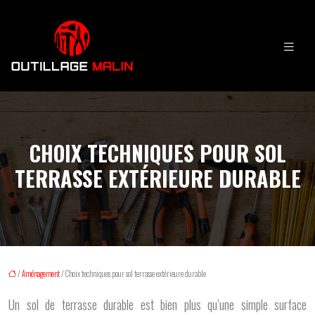
CHOIX TECHNIQUES POUR SOL
TERRASSE EXTÉRIEURE DURABLE
/
Aménagement
/ Choix techniques pour sol terrasse extérieure durable
Un sol de terrasse durable est bien plus qu’une simple surface