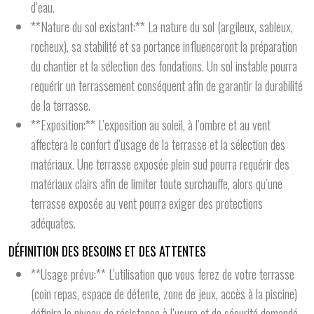
d’eau.
**Nature du sol existant:** La nature du sol (argileux, sableux,
rocheux), sa stabilité et sa portance influenceront la préparation
du chantier et la sélection des fondations. Un sol instable pourra
requérir un terrassement conséquent afin de garantir la durabilité
de la terrasse.
**Exposition:** L’exposition au soleil, à l’ombre et au vent
affectera le confort d’usage de la terrasse et la sélection des
matériaux. Une terrasse exposée plein sud pourra requérir des
matériaux clairs afin de limiter toute surchauffe, alors qu’une
terrasse exposée au vent pourra exiger des protections
adéquates.
DÉFINITION DES BESOINS ET DES ATTENTES
**Usage prévu:** L’utilisation que vous ferez de votre terrasse
(coin repas, espace de détente, zone de jeux, accès à la piscine)
définira le niveau de résistance à l’usure et de sécurité demandé.