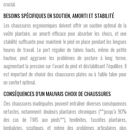
crucial.
BESOINS SPÉCIFIQUES EN SOUTIEN, AMORTI ET STABILITÉ
Les chaussures ergonomiques doivent offrir un soutien optimal de la
voûte plantaire, un amorti efficace pour absorber les chocs, et une
stabilité suffisante pour maintenir le pied en place pendant les longues
heures de travail. Le port régulier de talons hauts, même de petite
hauteur, peut aggraver les problèmes de posture à long terme,
augmentant la pression sur l’avant du pied et déstabilisant l’équilibre. Il
est important de choisir des chaussures plates ou à faible talon pour
un confort optimal.
CONSÉQUENCES D’UN MAUVAIS CHOIX DE CHAUSSURES
Des chaussures inadéquates peuvent entraîner diverses conséquences
néfastes, notamment: douleurs plantaires chroniques (**jusqu’à 90%
des cas de TMS aux pieds**), tendinites, fasciites plantaires,
lombalgies, sciatiques, et même des problèmes articulaires plus