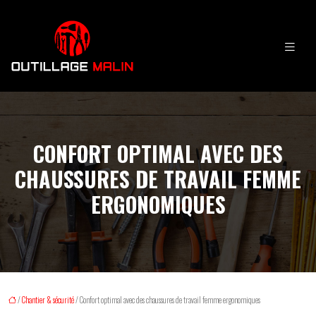
CONFORT OPTIMAL AVEC DES
CHAUSSURES DE TRAVAIL FEMME
ERGONOMIQUES
/
Chantier & sécurité
/ Confort optimal avec des chaussures de travail femme ergonomiques