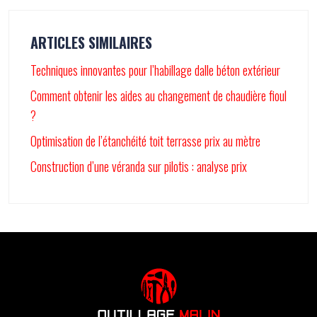
ARTICLES SIMILAIRES
Techniques innovantes pour l’habillage dalle béton extérieur
Comment obtenir les aides au changement de chaudière fioul
?
Optimisation de l’étanchéité toit terrasse prix au mètre
Construction d’une véranda sur pilotis : analyse prix