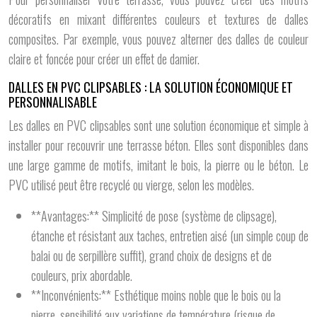
décoratifs en mixant différentes couleurs et textures de dalles
composites. Par exemple, vous pouvez alterner des dalles de couleur
claire et foncée pour créer un effet de damier.
DALLES EN PVC CLIPSABLES : LA SOLUTION ÉCONOMIQUE ET
PERSONNALISABLE
Les dalles en PVC clipsables sont une solution économique et simple à
installer pour recouvrir une terrasse béton. Elles sont disponibles dans
une large gamme de motifs, imitant le bois, la pierre ou le béton. Le
PVC utilisé peut être recyclé ou vierge, selon les modèles.
**Avantages:** Simplicité de pose (système de clipsage),
étanche et résistant aux taches, entretien aisé (un simple coup de
balai ou de serpillère suffit), grand choix de designs et de
couleurs, prix abordable.
**Inconvénients:** Esthétique moins noble que le bois ou la
pierre, sensibilité aux variations de température (risque de