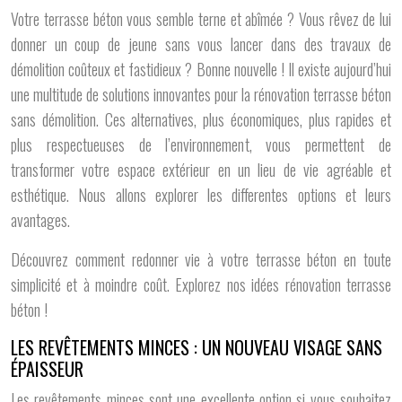
Votre terrasse béton vous semble terne et abîmée ? Vous rêvez de lui
donner un coup de jeune sans vous lancer dans des travaux de
démolition coûteux et fastidieux ? Bonne nouvelle ! Il existe aujourd’hui
une multitude de solutions innovantes pour la rénovation terrasse béton
sans démolition. Ces alternatives, plus économiques, plus rapides et
plus respectueuses de l’environnement, vous permettent de
transformer votre espace extérieur en un lieu de vie agréable et
esthétique. Nous allons explorer les differentes options et leurs
avantages.
Découvrez comment redonner vie à votre terrasse béton en toute
simplicité et à moindre coût. Explorez nos idées rénovation terrasse
béton !
LES REVÊTEMENTS MINCES : UN NOUVEAU VISAGE SANS
ÉPAISSEUR
Les revêtements minces sont une excellente option si vous souhaitez