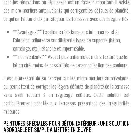
pour les rénovations où l’épaisseur est un facteur important. Il existe
des micro-mortiers autonivelants qui corrigent les défauts de planéité,
ce qui en fait un choix parfait pour les terrasses avec des irrégularités.
**Avantages:** Excellente résistance aux intempéries et à
l’abrasion, adhérence sur différents types de supports (béton,
carrelage, etc.), étanche et imperméable.
**Inconvénients:** Aspect plus uniforme et moins texturé que le
béton ciré, moins de possibilités de personnalisation des couleurs.
Il est intéressant de se pencher sur les micro-mortiers autonivelants,
qui permettent de corriger les légers défauts de planéité de la terrasse
sans avoir recours à un ragréage coûteux. Cette solution est
particulièrement adaptée aux terrasses présentant des irrégularités
mineures.
PEINTURES SPÉCIALES POUR BÉTON EXTÉRIEUR : UNE SOLUTION
ABORDABLE ET SIMPLE À METTRE EN ŒUVRE