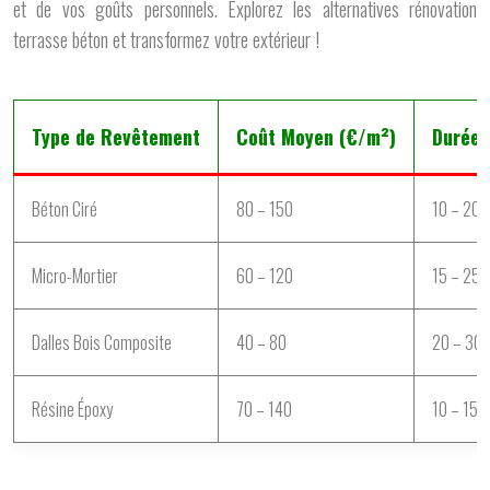
et de vos goûts personnels. Explorez les alternatives rénovation
terrasse béton et transformez votre extérieur !
Type de Revêtement
Coût Moyen (€/m²)
Durée 
Béton Ciré
80 – 150
10 – 20
Micro-Mortier
60 – 120
15 – 25
Dalles Bois Composite
40 – 80
20 – 30
Résine Époxy
70 – 140
10 – 15