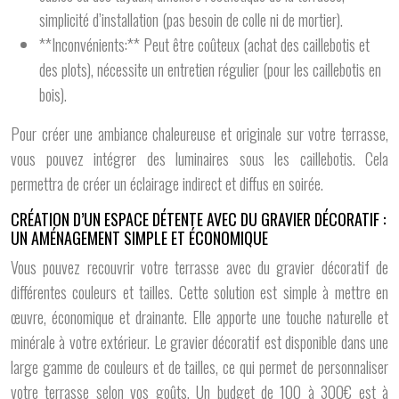
simplicité d’installation (pas besoin de colle ni de mortier).
**Inconvénients:** Peut être coûteux (achat des caillebotis et
des plots), nécessite un entretien régulier (pour les caillebotis en
bois).
Pour créer une ambiance chaleureuse et originale sur votre terrasse,
vous pouvez intégrer des luminaires sous les caillebotis. Cela
permettra de créer un éclairage indirect et diffus en soirée.
CRÉATION D’UN ESPACE DÉTENTE AVEC DU GRAVIER DÉCORATIF :
UN AMÉNAGEMENT SIMPLE ET ÉCONOMIQUE
Vous pouvez recouvrir votre terrasse avec du gravier décoratif de
différentes couleurs et tailles. Cette solution est simple à mettre en
œuvre, économique et drainante. Elle apporte une touche naturelle et
minérale à votre extérieur. Le gravier décoratif est disponible dans une
large gamme de couleurs et de tailles, ce qui permet de personnaliser
votre terrasse selon vos goûts. Un budget de 100 à 300€ est à