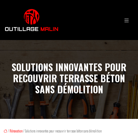
SOLUTIONS INNOVANTES POUR
RECOUVRIR TERRASSE BÉTON
SANS DÉMOLITION
/
Rénovation
/ Solutions innovantes pour recouvrir terrasse béton sans démolition