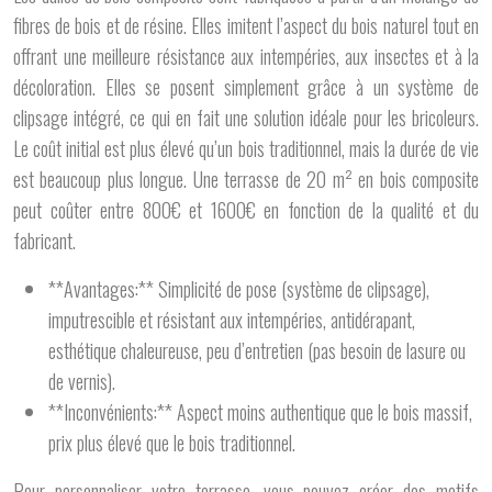
fibres de bois et de résine. Elles imitent l’aspect du bois naturel tout en
offrant une meilleure résistance aux intempéries, aux insectes et à la
décoloration. Elles se posent simplement grâce à un système de
clipsage intégré, ce qui en fait une solution idéale pour les bricoleurs.
Le coût initial est plus élevé qu’un bois traditionnel, mais la durée de vie
est beaucoup plus longue. Une terrasse de 20 m² en bois composite
peut coûter entre 800€ et 1600€ en fonction de la qualité et du
fabricant.
**Avantages:** Simplicité de pose (système de clipsage),
imputrescible et résistant aux intempéries, antidérapant,
esthétique chaleureuse, peu d’entretien (pas besoin de lasure ou
de vernis).
**Inconvénients:** Aspect moins authentique que le bois massif,
prix plus élevé que le bois traditionnel.
Pour personnaliser votre terrasse, vous pouvez créer des motifs