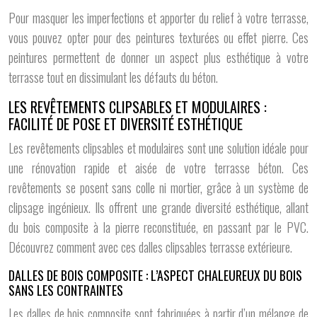
Pour masquer les imperfections et apporter du relief à votre terrasse,
vous pouvez opter pour des peintures texturées ou effet pierre. Ces
peintures permettent de donner un aspect plus esthétique à votre
terrasse tout en dissimulant les défauts du béton.
LES REVÊTEMENTS CLIPSABLES ET MODULAIRES :
FACILITÉ DE POSE ET DIVERSITÉ ESTHÉTIQUE
Les revêtements clipsables et modulaires sont une solution idéale pour
une rénovation rapide et aisée de votre terrasse béton. Ces
revêtements se posent sans colle ni mortier, grâce à un système de
clipsage ingénieux. Ils offrent une grande diversité esthétique, allant
du bois composite à la pierre reconstituée, en passant par le PVC.
Découvrez comment avec ces dalles clipsables terrasse extérieure.
DALLES DE BOIS COMPOSITE : L’ASPECT CHALEUREUX DU BOIS
SANS LES CONTRAINTES
Les dalles de bois composite sont fabriquées à partir d’un mélange de