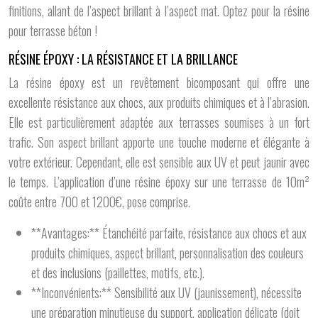
finitions, allant de l’aspect brillant à l’aspect mat. Optez pour la résine
pour terrasse béton !
RÉSINE ÉPOXY : LA RÉSISTANCE ET LA BRILLANCE
La résine époxy est un revêtement bicomposant qui offre une
excellente résistance aux chocs, aux produits chimiques et à l’abrasion.
Elle est particulièrement adaptée aux terrasses soumises à un fort
trafic. Son aspect brillant apporte une touche moderne et élégante à
votre extérieur. Cependant, elle est sensible aux UV et peut jaunir avec
le temps. L’application d’une résine époxy sur une terrasse de 10m²
coûte entre 700 et 1200€, pose comprise.
**Avantages:** Étanchéité parfaite, résistance aux chocs et aux
produits chimiques, aspect brillant, personnalisation des couleurs
et des inclusions (paillettes, motifs, etc.).
**Inconvénients:** Sensibilité aux UV (jaunissement), nécessite
une préparation minutieuse du support, application délicate (doit