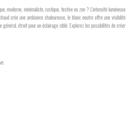
ue, moderne, minimaliste, rustique, festive ou zen ? L’intensité lumineuse
 chaud crée une ambiance chaleureuse, le blanc neutre offre une visibilité
 général, étroit pour un éclairage ciblé. Explorez les possibilités de créer
ve.