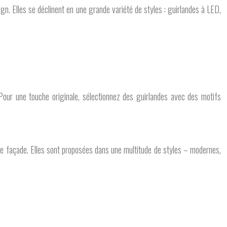
gn. Elles se déclinent en une grande variété de styles : guirlandes à LED,
 Pour une touche originale, sélectionnez des guirlandes avec des motifs
tre façade. Elles sont proposées dans une multitude de styles – modernes,