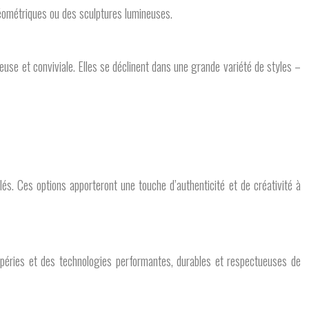
ométriques ou des sculptures lumineuses.
euse et conviviale. Elles se déclinent dans une grande variété de styles –
s. Ces options apporteront une touche d’authenticité et de créativité à
empéries et des technologies performantes, durables et respectueuses de