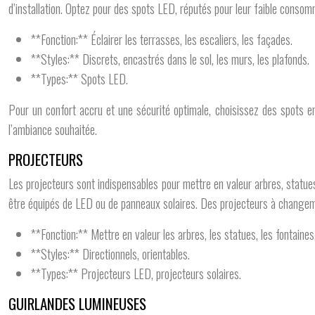
d’installation. Optez pour des spots LED, réputés pour leur faible consom
**Fonction:** Éclairer les terrasses, les escaliers, les façades.
**Styles:** Discrets, encastrés dans le sol, les murs, les plafonds.
**Types:** Spots LED.
Pour un confort accru et une sécurité optimale, choisissez des spots e
l’ambiance souhaitée.
PROJECTEURS
Les projecteurs sont indispensables pour mettre en valeur arbres, statues,
être équipés de LED ou de panneaux solaires. Des projecteurs à changeme
**Fonction:** Mettre en valeur les arbres, les statues, les fontaines
**Styles:** Directionnels, orientables.
**Types:** Projecteurs LED, projecteurs solaires.
GUIRLANDES LUMINEUSES