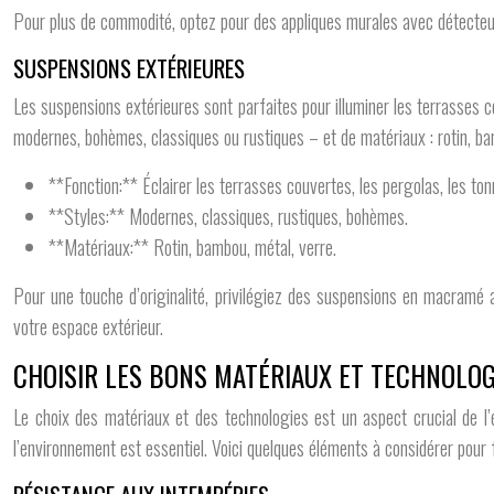
Pour plus de commodité, optez pour des appliques murales avec détecte
SUSPENSIONS EXTÉRIEURES
Les suspensions extérieures sont parfaites pour illuminer les terrasses c
modernes, bohèmes, classiques ou rustiques – et de matériaux : rotin, b
**Fonction:** Éclairer les terrasses couvertes, les pergolas, les ton
**Styles:** Modernes, classiques, rustiques, bohèmes.
**Matériaux:** Rotin, bambou, métal, verre.
Pour une touche d’originalité, privilégiez des suspensions en macramé 
votre espace extérieur.
CHOISIR LES BONS MATÉRIAUX ET TECHNOLOG
Le choix des matériaux et des technologies est un aspect crucial de l’
l’environnement est essentiel. Voici quelques éléments à considérer pour 