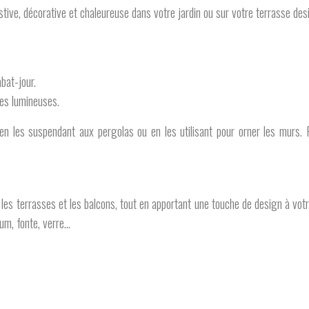
ive, décorative et chaleureuse dans votre jardin ou sur votre terrasse desi
bat-jour.
es lumineuses.
, en les suspendant aux pergolas ou en les utilisant pour orner les murs.
s, les terrasses et les balcons, tout en apportant une touche de design à vo
ium, fonte, verre…