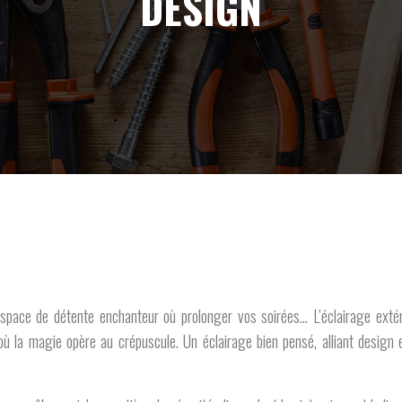
DESIGN
pace de détente enchanteur où prolonger vos soirées… L’éclairage extérie
où la magie opère au crépuscule. Un éclairage bien pensé, alliant design 