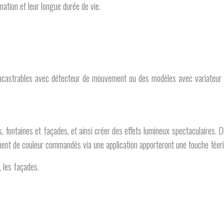
mation et leur longue durée de vie.
ncastrables avec détecteur de mouvement ou des modèles avec variateur d’i
 fontaines et façades, et ainsi créer des effets lumineux spectaculaires. Di
nt de couleur commandés via une application apporteront une touche féeriq
, les façades.