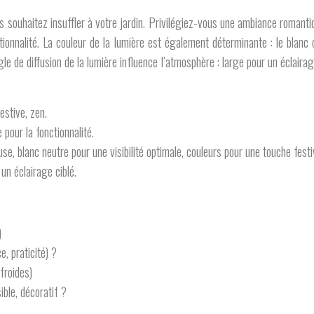
s souhaitez insuffler à votre jardin. Privilégiez-vous une ambiance romantiq
ctionnalité. La couleur de la lumière est également déterminante : le blanc
gle de diffusion de la lumière influence l’atmosphère : large pour un éclairage
estive, zen.
pour la fonctionnalité.
, blanc neutre pour une visibilité optimale, couleurs pour une touche festi
un éclairage ciblé.
)
e, praticité) ?
froides)
ible, décoratif ?