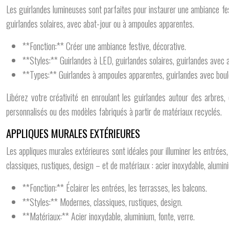
Les guirlandes lumineuses sont parfaites pour instaurer une ambiance fest
guirlandes solaires, avec abat-jour ou à ampoules apparentes.
**Fonction:** Créer une ambiance festive, décorative.
**Styles:** Guirlandes à LED, guirlandes solaires, guirlandes avec a
**Types:** Guirlandes à ampoules apparentes, guirlandes avec boul
Libérez votre créativité en enroulant les guirlandes autour des arbres
personnalisés ou des modèles fabriqués à partir de matériaux recyclés.
APPLIQUES MURALES EXTÉRIEURES
Les appliques murales extérieures sont idéales pour illuminer les entrée
classiques, rustiques, design – et de matériaux : acier inoxydable, alumin
**Fonction:** Éclairer les entrées, les terrasses, les balcons.
**Styles:** Modernes, classiques, rustiques, design.
**Matériaux:** Acier inoxydable, aluminium, fonte, verre.