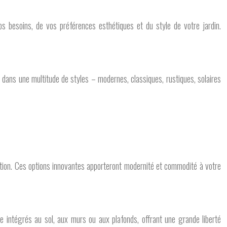
os besoins, de vos préférences esthétiques et du style de votre jardin.
t dans une multitude de styles – modernes, classiques, rustiques, solaires
ation. Ces options innovantes apporteront modernité et commodité à votre
re intégrés au sol, aux murs ou aux plafonds, offrant une grande liberté