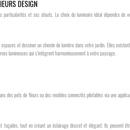
IEURS DESIGN
 particularités et ses atouts. Le choix du luminaire idéal dépendra de v
es espaces et dessiner un chemin de lumière dans votre jardin. Elles existen
bornes lumineuses qui s’intègrent harmonieusement à votre paysage.
dans des pots de fleurs ou des modèles connectés pilotables via une applic
et façades, tout en créant un éclairage discret et élégant. Ils peuvent êt