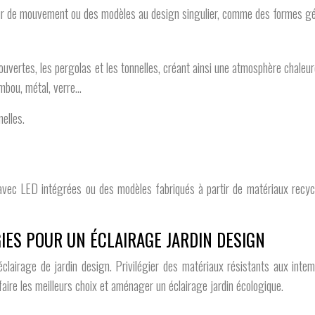
ur de mouvement ou des modèles au design singulier, comme des formes gé
ouvertes, les pergolas et les tonnelles, créant ainsi une atmosphère chaleur
ambou, métal, verre…
nelles.
avec LED intégrées ou des modèles fabriqués à partir de matériaux recyclé
IES POUR UN ÉCLAIRAGE JARDIN DESIGN
éclairage de jardin design. Privilégier des matériaux résistants aux int
faire les meilleurs choix et aménager un éclairage jardin écologique.