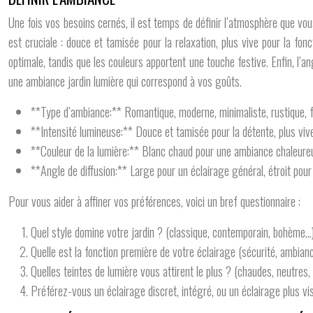
Une fois vos besoins cernés, il est temps de définir l’atmosphère que vou
est cruciale : douce et tamisée pour la relaxation, plus vive pour la fon
optimale, tandis que les couleurs apportent une touche festive. Enfin, l’an
une ambiance jardin lumière qui correspond à vos goûts.
**Type d’ambiance:** Romantique, moderne, minimaliste, rustique, f
**Intensité lumineuse:** Douce et tamisée pour la détente, plus vive 
**Couleur de la lumière:** Blanc chaud pour une ambiance chaleureuse
**Angle de diffusion:** Large pour un éclairage général, étroit pour 
Pour vous aider à affiner vos préférences, voici un bref questionnaire :
Quel style domine votre jardin ? (classique, contemporain, bohème…
Quelle est la fonction première de votre éclairage (sécurité, ambianc
Quelles teintes de lumière vous attirent le plus ? (chaudes, neutres, 
Préférez-vous un éclairage discret, intégré, ou un éclairage plus vis