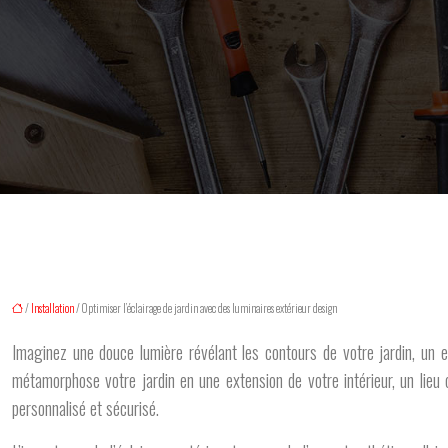
/
Installation
/ Optimiser l’éclairage de jardin avec des luminaires extérieur design
Imaginez une douce lumière révélant les contours de votre jardin, un es
métamorphose votre jardin en une extension de votre intérieur, un lieu 
personnalisé et sécurisé.