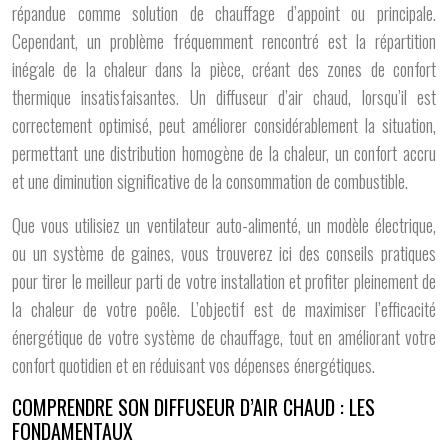
répandue comme solution de chauffage d’appoint ou principale.
Cependant, un problème fréquemment rencontré est la répartition
inégale de la chaleur dans la pièce, créant des zones de confort
thermique insatisfaisantes. Un diffuseur d’air chaud, lorsqu’il est
correctement optimisé, peut améliorer considérablement la situation,
permettant une distribution homogène de la chaleur, un confort accru
et une diminution significative de la consommation de combustible.
Que vous utilisiez un ventilateur auto-alimenté, un modèle électrique,
ou un système de gaines, vous trouverez ici des conseils pratiques
pour tirer le meilleur parti de votre installation et profiter pleinement de
la chaleur de votre poêle. L’objectif est de maximiser l’efficacité
énergétique de votre système de chauffage, tout en améliorant votre
confort quotidien et en réduisant vos dépenses énergétiques.
COMPRENDRE SON DIFFUSEUR D’AIR CHAUD : LES
FONDAMENTAUX