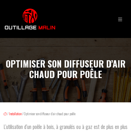
OPTIMISER SON DIFFUSEUR D’AIR
CHAUD POUR POÊLE
/
Installation
/ Optimiser son diffuseur d’air chaud pour poêle
L’utilisation d’un poêle à bois, à granulés ou à gaz est de plus en plus