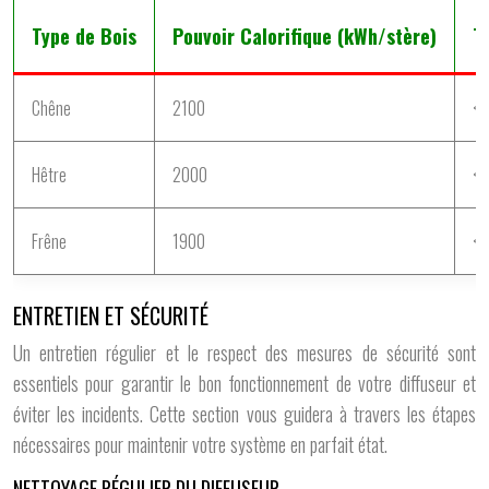
Type de Bois
Pouvoir Calorifique (kWh/stère)
T
Chêne
2100
< 
Hêtre
2000
< 
Frêne
1900
< 
ENTRETIEN ET SÉCURITÉ
Un entretien régulier et le respect des mesures de sécurité sont
essentiels pour garantir le bon fonctionnement de votre diffuseur et
éviter les incidents. Cette section vous guidera à travers les étapes
nécessaires pour maintenir votre système en parfait état.
NETTOYAGE RÉGULIER DU DIFFUSEUR