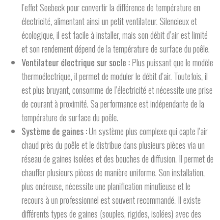
l’effet Seebeck pour convertir la différence de température en
électricité, alimentant ainsi un petit ventilateur. Silencieux et
écologique, il est facile à installer, mais son débit d’air est limité
et son rendement dépend de la température de surface du poêle.
Ventilateur électrique sur socle :
Plus puissant que le modèle
thermoélectrique, il permet de moduler le débit d’air. Toutefois, il
est plus bruyant, consomme de l’électricité et nécessite une prise
de courant à proximité. Sa performance est indépendante de la
température de surface du poêle.
Système de gaines :
Un système plus complexe qui capte l’air
chaud près du poêle et le distribue dans plusieurs pièces via un
réseau de gaines isolées et des bouches de diffusion. Il permet de
chauffer plusieurs pièces de manière uniforme. Son installation,
plus onéreuse, nécessite une planification minutieuse et le
recours à un professionnel est souvent recommandé. Il existe
différents types de gaines (souples, rigides, isolées) avec des