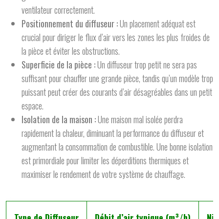
ventilateur correctement.
Positionnement du diffuseur :
Un placement adéquat est
crucial pour diriger le flux d’air vers les zones les plus froides de
la pièce et éviter les obstructions.
Superficie de la pièce :
Un diffuseur trop petit ne sera pas
suffisant pour chauffer une grande pièce, tandis qu’un modèle trop
puissant peut créer des courants d’air désagréables dans un petit
espace.
Isolation de la maison :
Une maison mal isolée perdra
rapidement la chaleur, diminuant la performance du diffuseur et
augmentant la consommation de combustible. Une bonne isolation
est primordiale pour limiter les déperditions thermiques et
maximiser le rendement de votre système de chauffage.
Type de Diffuseur
Débit d’air typique (m³/h)
Niv