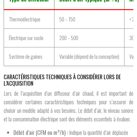
Thermoélectrique
50 – 150
< 25
Électrique sur socle
200 – 500
30 
Système de gaines
Variable (dépend de la conception)
Vari
CARACTÉRISTIQUES TECHNIQUES À CONSIDÉRER LORS DE
L’ACQUISITION
Lors de l’acquisition d’un diffuseur d’air chaud, il est important de
considérer certaines caractéristiques techniques pour s’assurer de
choisir un modèle adapté à vos besoins. Le débit d’air, le niveau sonore
et la consommation électrique sont des éléments essentiels à évaluer.
Débit d’air (CFM ou m³/h) :
Indique la quantité d’air déplacée