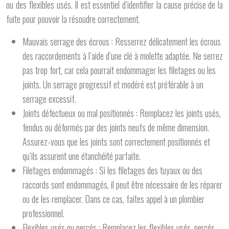
ou des flexibles usés. Il est essentiel d’identifier la cause précise de la
fuite pour pouvoir la résoudre correctement.
Mauvais serrage des écrous : Resserrez délicatement les écrous
des raccordements à l’aide d’une clé à molette adaptée. Ne serrez
pas trop fort, car cela pourrait endommager les filetages ou les
joints. Un serrage progressif et modéré est préférable à un
serrage excessif.
Joints défectueux ou mal positionnés : Remplacez les joints usés,
fendus ou déformés par des joints neufs de même dimension.
Assurez-vous que les joints sont correctement positionnés et
qu’ils assurent une étanchéité parfaite.
Filetages endommagés : Si les filetages des tuyaux ou des
raccords sont endommagés, il peut être nécessaire de les réparer
ou de les remplacer. Dans ce cas, faites appel à un plombier
professionnel.
Flexibles usés ou percés : Remplacez les flexibles usés, percés