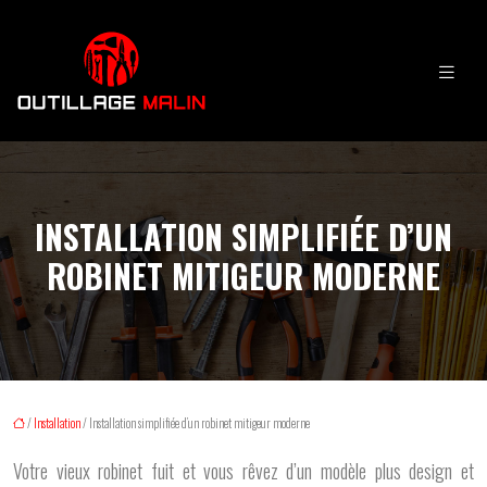
INSTALLATION SIMPLIFIÉE D’UN
ROBINET MITIGEUR MODERNE
/
Installation
/ Installation simplifiée d’un robinet mitigeur moderne
Votre vieux robinet fuit et vous rêvez d’un modèle plus design et