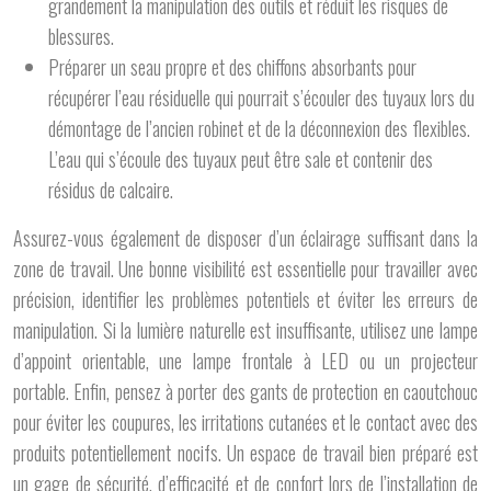
grandement la manipulation des outils et réduit les risques de
blessures.
Préparer un seau propre et des chiffons absorbants pour
récupérer l’eau résiduelle qui pourrait s’écouler des tuyaux lors du
démontage de l’ancien robinet et de la déconnexion des flexibles.
L’eau qui s’écoule des tuyaux peut être sale et contenir des
résidus de calcaire.
Assurez-vous également de disposer d’un éclairage suffisant dans la
zone de travail. Une bonne visibilité est essentielle pour travailler avec
précision, identifier les problèmes potentiels et éviter les erreurs de
manipulation. Si la lumière naturelle est insuffisante, utilisez une lampe
d’appoint orientable, une lampe frontale à LED ou un projecteur
portable. Enfin, pensez à porter des gants de protection en caoutchouc
pour éviter les coupures, les irritations cutanées et le contact avec des
produits potentiellement nocifs. Un espace de travail bien préparé est
un gage de sécurité, d’efficacité et de confort lors de l’installation de