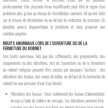
professionnel. Une pression d’eau insuffisante peut être le signe d’un
problème plus grave au niveau de l’installation sanitaire, tel qu’une fuite
sur le réseau de distribution ou un défaut du réducteur de pression. Un
plombier pourra diagnostiquer le problème et vous proposer une
solution adaptée.
BRUITS ANORMAUX LORS DE L’OUVERTURE OU DE LA
FERMETURE DU ROBINET
Des bruits anormaux, tels que des sifflements, des grincements, des
claquements ou des vibrations, lors de l’ouverture ou de la fermeture
du robinet mitigeur peuvent être causés par plusieurs facteurs : des
vibrations des tuyaux, des coups de bélier, un défaut de la cartouche du
robinet ou une pression d’eau trop élevée.
Vibrations des tuyaux : Fixez solidement les tuyaux d’alimentation
en eau à l’aide de colliers de serrage. Les vibrations peuvent être
causées par des tuyaux mal fixés qui vibrent lorsque l’eau circule