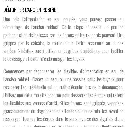
DÉMONTER L’ANCIEN ROBINET
Une fois l’alimentation en eau coupée, vous pouvez passer au
démontage de l’ancien robinet. Cette étape nécessite un peu de
patience et de délicatesse, car les écrous et les raccords peuvent être
grippés par le calcaire, la rouille ou le tartre accumulé au fil des
années. N’hésitez pas à utiliser un dégrippant spécifique pour faciliter
le dévissage et éviter d’endommager les tuyaux.
Commencez par déconnecter les flexibles d’alimentation en eau de
l’ancien robinet. Placez un seau ou une bassine sous les tuyaux pour
récupérer l’eau résiduelle qui pourrait s’écouler lors de la déconnexion.
Utilisez une clé à molette adaptée pour desserrer les écrous qui relient
les flexibles aux vannes d’arrêt. Si les écrous sont grippés, vaporisez
généreusement du dégrippant et attendez quelques minutes avant de
réessayer. Tournez les écrous dans le sens inverse des aiguilles d’une
montre pour les desserrer progressivement. Soyez particulièrement