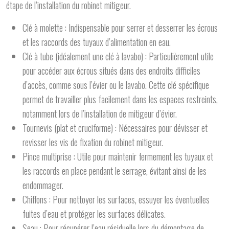
étape de l’installation du robinet mitigeur.
Clé à molette : Indispensable pour serrer et desserrer les écrous
et les raccords des tuyaux d’alimentation en eau.
Clé à tube (idéalement une clé à lavabo) : Particulièrement utile
pour accéder aux écrous situés dans des endroits difficiles
d’accès, comme sous l’évier ou le lavabo. Cette clé spécifique
permet de travailler plus facilement dans les espaces restreints,
notamment lors de l’installation de mitigeur d’évier.
Tournevis (plat et cruciforme) : Nécessaires pour dévisser et
revisser les vis de fixation du robinet mitigeur.
Pince multiprise : Utile pour maintenir fermement les tuyaux et
les raccords en place pendant le serrage, évitant ainsi de les
endommager.
Chiffons : Pour nettoyer les surfaces, essuyer les éventuelles
fuites d’eau et protéger les surfaces délicates.
Seau : Pour récupérer l’eau résiduelle lors du démontage de