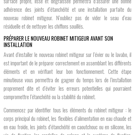
surface propre, lisse et dégraissée permettra d’assurer une bonne
adhérence des joints d’étanchéité et une installation parfaite du
nouveau robinet mitigeur. N’oubliez pas de vider le seau d’eau
résiduelle et de nettoyer les chiffons souillés.
PRÉPARER LE NOUVEAU ROBINET MITIGEUR AVANT SON
INSTALLATION
Avant d’installer le nouveau robinet mitigeur sur l’évier ou le lavabo, il
est important de le préparer correctement en assemblant les différents
éléments et en vérifiant leur bon fonctionnement. Cette étape
minutieuse vous permettra de gagner du temps lors de l’installation
proprement dite et d’éviter les erreurs potentielles qui pourraient
compromettre l’étanchéité ou la stabilité du robinet.
Commencez par identifier tous les éléments du robinet mitigeur : le
corps principal du robinet, les flexibles d’alimentation en eau chaude et
en eau froide, les joints d’étanchéité en caoutchouc ou en silicone, les