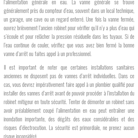
l’alimentation générale en eau. La vanne générale se trouve
généralement près du compteur d’eau, souvent dans un local technique,
un garage, une cave ou un regard enterré. Une fois la vanne fermée,
ouvrez brièvement l’ancien robinet pour vérifier qu’il n’y a plus d’eau qui
s’écoule et pour relâcher la pression résiduelle dans les tuyaux. Si de
l’eau continue de couler, vérifiez que vous avez bien fermé la bonne
vanne d’arrêt ou faites appel à un professionnel.
Il est important de noter que certaines installations sanitaires
anciennes ne disposent pas de vannes d’arrêt individuelles. Dans ce
cas, vous devrez impérativement faire appel à un plombier qualifié pour
installer des vannes d’arrêt avant de pouvoir procéder à l’installation du
robinet mitigeur en toute sécurité. Tenter de démonter un robinet sans
avoir préalablement coupé l’alimentation en eau peut entraîner une
inondation importante, des dégâts des eaux considérables et des
risques d’électrocution. La sécurité est primordiale, ne prenez aucun
risque inconsidéré.