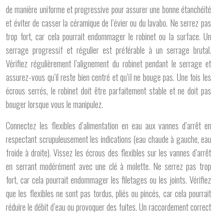
de manière uniforme et progressive pour assurer une bonne étanchéité
et éviter de casser la céramique de l’évier ou du lavabo. Ne serrez pas
trop fort, car cela pourrait endommager le robinet ou la surface. Un
serrage progressif et régulier est préférable à un serrage brutal.
Vérifiez régulièrement l’alignement du robinet pendant le serrage et
assurez-vous qu’il reste bien centré et qu’il ne bouge pas. Une fois les
écrous serrés, le robinet doit être parfaitement stable et ne doit pas
bouger lorsque vous le manipulez.
Connectez les flexibles d’alimentation en eau aux vannes d’arrêt en
respectant scrupuleusement les indications (eau chaude à gauche, eau
froide à droite). Vissez les écrous des flexibles sur les vannes d’arrêt
en serrant modérément avec une clé à molette. Ne serrez pas trop
fort, car cela pourrait endommager les filetages ou les joints. Vérifiez
que les flexibles ne sont pas tordus, pliés ou pincés, car cela pourrait
réduire le débit d’eau ou provoquer des fuites. Un raccordement correct