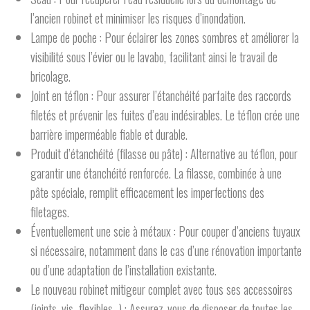
l’ancien robinet et minimiser les risques d’inondation.
Lampe de poche : Pour éclairer les zones sombres et améliorer la
visibilité sous l’évier ou le lavabo, facilitant ainsi le travail de
bricolage.
Joint en téflon : Pour assurer l’étanchéité parfaite des raccords
filetés et prévenir les fuites d’eau indésirables. Le téflon crée une
barrière imperméable fiable et durable.
Produit d’étanchéité (filasse ou pâte) : Alternative au téflon, pour
garantir une étanchéité renforcée. La filasse, combinée à une
pâte spéciale, remplit efficacement les imperfections des
filetages.
Éventuellement une scie à métaux : Pour couper d’anciens tuyaux
si nécessaire, notamment dans le cas d’une rénovation importante
ou d’une adaptation de l’installation existante.
Le nouveau robinet mitigeur complet avec tous ses accessoires
(joints, vis, flexibles…) : Assurez-vous de disposer de toutes les