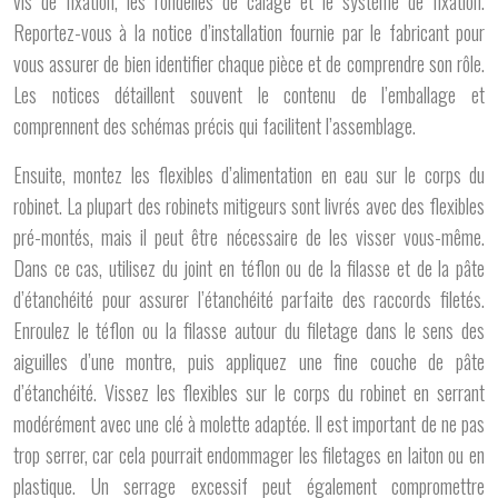
vis de fixation, les rondelles de calage et le système de fixation.
Reportez-vous à la notice d’installation fournie par le fabricant pour
vous assurer de bien identifier chaque pièce et de comprendre son rôle.
Les notices détaillent souvent le contenu de l’emballage et
comprennent des schémas précis qui facilitent l’assemblage.
Ensuite, montez les flexibles d’alimentation en eau sur le corps du
robinet. La plupart des robinets mitigeurs sont livrés avec des flexibles
pré-montés, mais il peut être nécessaire de les visser vous-même.
Dans ce cas, utilisez du joint en téflon ou de la filasse et de la pâte
d’étanchéité pour assurer l’étanchéité parfaite des raccords filetés.
Enroulez le téflon ou la filasse autour du filetage dans le sens des
aiguilles d’une montre, puis appliquez une fine couche de pâte
d’étanchéité. Vissez les flexibles sur le corps du robinet en serrant
modérément avec une clé à molette adaptée. Il est important de ne pas
trop serrer, car cela pourrait endommager les filetages en laiton ou en
plastique. Un serrage excessif peut également compromettre