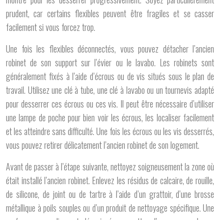
prudent, car certains flexibles peuvent être fragiles et se casser
facilement si vous forcez trop.
Une fois les flexibles déconnectés, vous pouvez détacher l’ancien
robinet de son support sur l’évier ou le lavabo. Les robinets sont
généralement fixés à l’aide d’écrous ou de vis situés sous le plan de
travail. Utilisez une clé à tube, une clé à lavabo ou un tournevis adapté
pour desserrer ces écrous ou ces vis. Il peut être nécessaire d’utiliser
une lampe de poche pour bien voir les écrous, les localiser facilement
et les atteindre sans difficulté. Une fois les écrous ou les vis desserrés,
vous pouvez retirer délicatement l’ancien robinet de son logement.
Avant de passer à l’étape suivante, nettoyez soigneusement la zone où
était installé l’ancien robinet. Enlevez les résidus de calcaire, de rouille,
de silicone, de joint ou de tartre à l’aide d’un grattoir, d’une brosse
métallique à poils souples ou d’un produit de nettoyage spécifique. Une