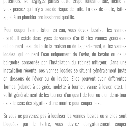
potentiels. Ne négligez jamais cette étape fondamentale, même si
vous pensez qu’il n’y a pas de risque de fuite. En cas de doute, faites
appel à un plombier professionnel qualifié.
Pour couper l’alimentation en eau, vous devez localiser les vannes
d’arrêt. Il existe deux types de vannes d’arrêt : les vannes générales,
qui coupent l’eau de toute la maison ou de l’appartement, et les vannes
locales, qui coupent l’eau uniquement de l’évier, du lavabo ou de la
baignoire concernée par l’installation du robinet mitigeur. Dans une
installation récente, ces vannes locales se situent généralement juste
en dessous de l’évier ou du lavabo. Elles peuvent avoir différentes
formes (robinet à poignée, molette à tourner, vanne à levier, etc.). Il
suffit généralement de les tourner d’un quart de tour ou d’un demi-tour
dans le sens des aiguilles d’une montre pour couper l’eau.
Si vous ne parvenez pas à localiser les vannes locales ou si elles sont
bloquées par le tartre, vous devrez obligatoirement couper