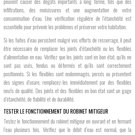
peuvent causer des dégâts importants à long terme, tels que des
infiltrations, des moisissures et une augmentation de votre
consommation d’eau. Une vérification régulière de l’étanchéité est
essentielle pour prévenir les problèmes et préserver votre habitation.
Si les fuites d’eau persistent malgré vos efforts de resserrage, il peut
être nécessaire de remplacer les joints d’étanchéité ou les flexibles
d’alimentation en eau. Vérifiez que les joints sont en bon état, qu’ils ne
sont pas usés, fendus ou déformés et qu’ils sont correctement
positionnés. Si les flexibles sont endommagés, percés ou présentent
des signes d’usure, remplacez-les immédiatement par des flexibles
neufs de qualité. Des joints et des flexibles en bon état sont un gage
d’étanchéité, de fiabilité et de durabilité.
TESTER LE FONCTIONNEMENT DU ROBINET MITIGEUR
Testez le fonctionnement du robinet mitigeur en ouvrant et en fermant
l’eau plusieurs fois. Vérifiez que le débit d’eau est normal, que la