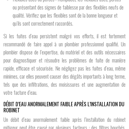
ou présentant des signes de faiblesse par des flexibles neufs de
qualité. Vérifiez que les flexibles sont de la bonne longueur et
qu’ils sont correctement raccordés.
Si les fuites d’eau persistent malgré vos efforts, il est fortement
recommandé de faire appel à un plombier professionnel qualifié. Un
plombier dispose de l’expertise, du matériel et des outils nécessaires
pour diagnostiquer et résoudre les problèmes de fuite de manière
rapide, efficace et sécurisée. Ne négligez pas les fuites d’eau, même
minimes, car elles peuvent causer des dégâts importants à long terme,
tels que des infiltrations, des moisissures et une augmentation de
votre facture d’eau.
DÉBIT D’EAU ANORMALEMENT FAIBLE APRÈS L’INSTALLATION DU
ROBINET
Un débit d’eau anormalement faible après l’installation du robinet
mitigeur peut être causé par plusieurs facteurs : des filtres bouchés,